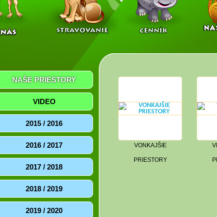
NAŠE PRIESTORY
VIDEO
2015 / 2016
2016 / 2017
VONKAJŠIE
V
PRIESTORY
P
2017 / 2018
2018 / 2019
2019 / 2020